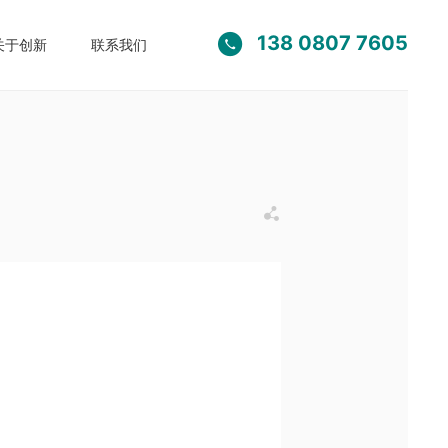
138 0807 7605

关于创新
联系我们
