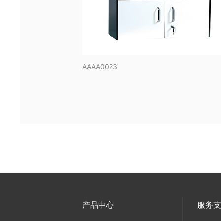
AAAA0023
产品中心
服务