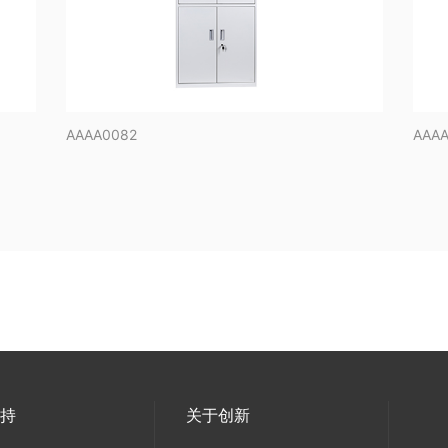
AAAA0082
AAA
支持
关于创新