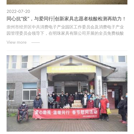
2022-07-20
同心抗“疫”，与爱同行|创新家具志愿者核酸检测再助力！
崇州市经开区中共消费电子产业园区工作委员会及消费电子产业
园管理委员会领导下，在明珠家具有限公司开展的全员免费核酸
检测的通知中，由创新党支部书记周云、党员刘桂学组织的全体
View more ——
志愿者员工们铁肩担道义，积极响应，前往核酸检测点开展志愿
服务活动。