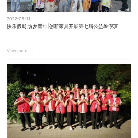
2022-08-11
快乐假期,筑梦童年|创新家具开展第七届公益暑假班
View more ——