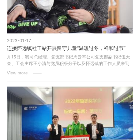
2023-01-17
连接怀远镇社工站开展留守儿童“温暖过冬，祥和过节”
月15日，我司总经理、党支部书记周云率公司党支部副书记伍天
奎、工会主席王小清与党员积极分子以及怀远镇的工作人员来到
了怀远镇枫南村日间照料中心看望慰问留守儿童，为他们送去了
View more ——
牛奶、土鸡蛋、糕点、零食等慰问礼品。