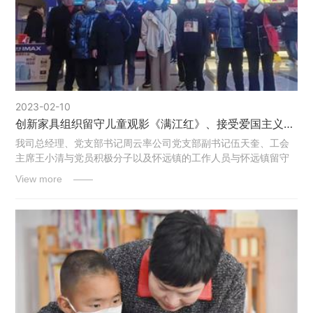
2023-02-10
创新家具组织留守儿童观影《满江红》、接受爱国主义教育学习分享活动
我司总经理、党支部书记周云率公司党支部副书记伍天奎、工会
主席王小清与党员积极分子以及怀远镇的工作人员与怀远镇留守
儿童一起开展观影《满江红》及学习分享活动。
View more ——