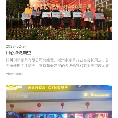
2023-02-27
用心点燃期望
四川创新家具有限公司总经理、崇州市家具行业会会长周云，首
先向长期关注商会、支持商会发展的各级领导和有关部门表示衷
心的感谢，向出席今天捐赠仪式的各位领导、各位来宾和各位老
View more ——
师和同学们表示诚挚的祝福。