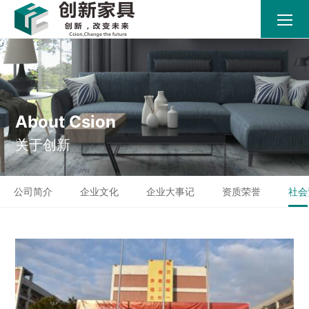
About Csion
关于创新
公司简介
企业文化
企业大事记
资质荣誉
社会