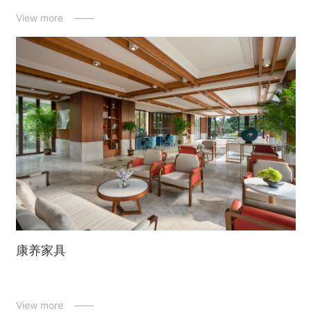
View more ——
康养家具
View more ——