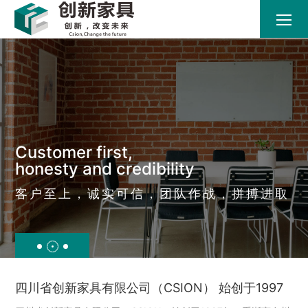
Customer first,
honesty and credibility
客户至上，诚实可信，团队作战，拼搏进取
四川省创新家具有限公司（CSION） 始创于1997
年