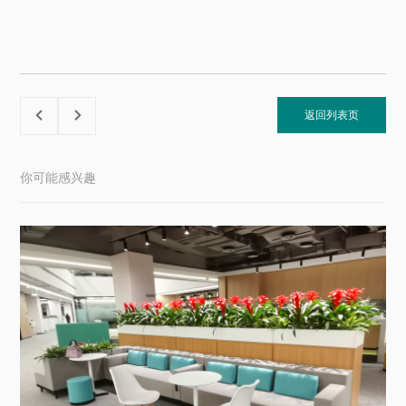
返回列表页


你可能感兴趣