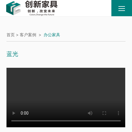
首页 >
客户案例
>
办公家具
蓝光