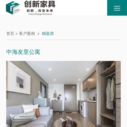
首页 >
客户案例
>
精装房
中海友里公寓