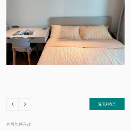
返回列表页


你可能感兴趣