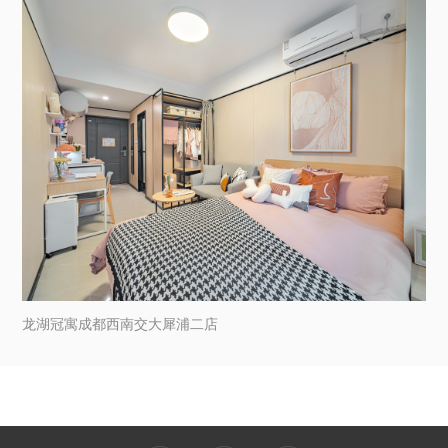
龙湖冠寓成都西南交大犀浦二店