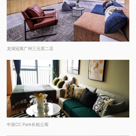
龙湖冠寓广州三元里二店
中港CC Park长租公寓