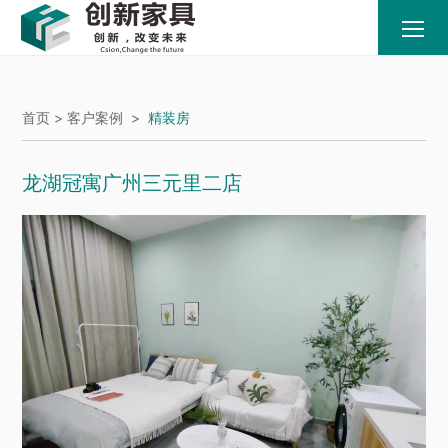
首页 >
客户案例
>
精装房
龙湖冠寓广州三元里二店